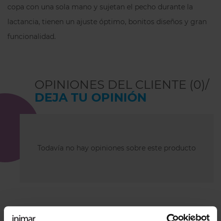
copa con una sola mano y sujetan el pecho durante la
lactancia, tienen un ajuste óptimo, bonitos diseños y gran
funcionalidad.
OPINIONES DEL CLIENTE (0)/
DEJA TU OPINIÓN
Todavía no hay opiniones sobre este producto