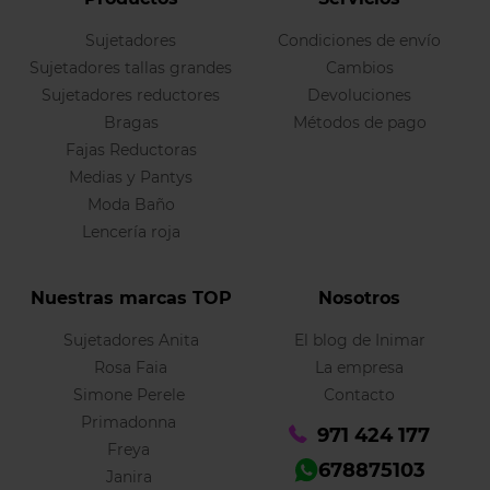
Sujetadores
Condiciones de envío
Sujetadores tallas grandes
Cambios
Sujetadores reductores
Devoluciones
Bragas
Métodos de pago
Fajas Reductoras
Medias y Pantys
Moda Baño
Lencería roja
Nuestras marcas TOP
Nosotros
Sujetadores Anita
El blog de Inimar
Rosa Faia
La empresa
Simone Perele
Contacto
Primadonna
971 424 177
Freya
678875103
Janira