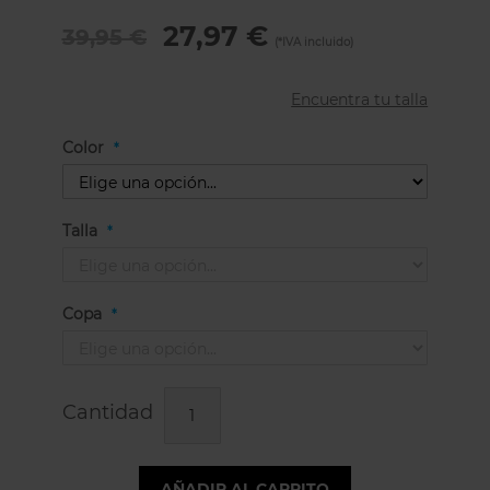
27,97 €
39,95 €
Encuentra tu talla
Color
Talla
Copa
Cantidad
AÑADIR AL CARRITO