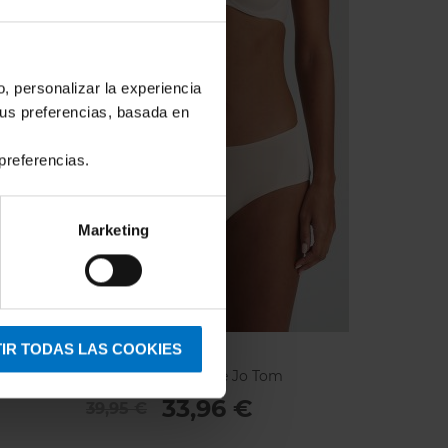
o, personalizar la experiencia
tus preferencias, basada en
preferencias.
Marketing
MARIE JO
IR TODAS LAS COOKIES
Braga Culotte Marie Jo Tom
33,96 €
39,95 €