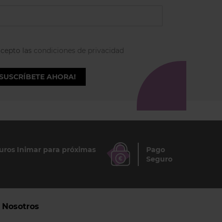
acepto las
condiciones de privacidad
¡SUSCRÍBETE AHORA!
ros Inimar para próximas
Pago
Seguro
Nosotros