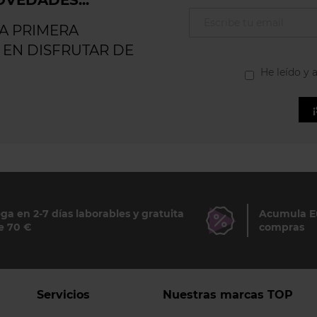
VEDADES...
LA PRIMERA
 EN DISFRUTAR DE
He leído y 
ga en 2-7 días laborables y gratuita
Acumula Eu
e 70 €
compras
Servicios
Nuestras marcas TOP