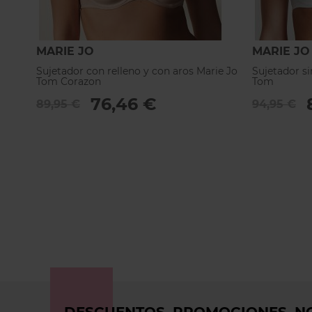
MARIE JO
MARIE JO
Sujetador con relleno y con aros Marie Jo
Sujetador si
Tom Corazon
Tom
76,46 €
89,95 €
94,95 €