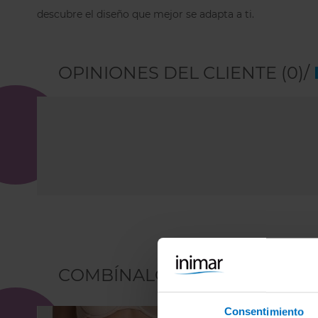
descubre el diseño que mejor se adapta a ti.
OPINIONES DEL CLIENTE (0)/
COMBÍNALO CON
Consentimiento