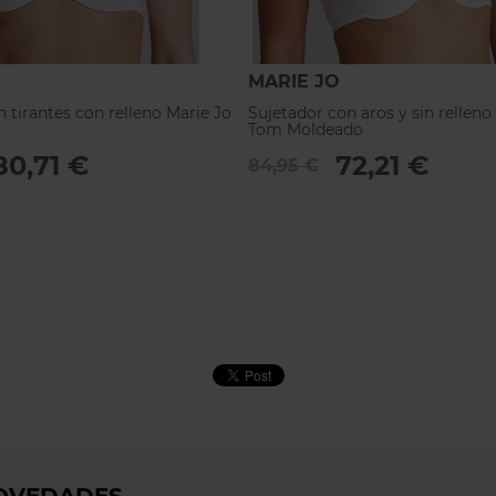
MARIE JO
n tirantes con relleno Marie Jo
Sujetador con aros y sin relleno
Tom Moldeado
80,71 €
72,21 €
84,95 €