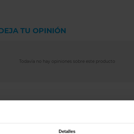
DEJA TU OPINIÓN
Todavía no hay opiniones sobre este producto
Detalles