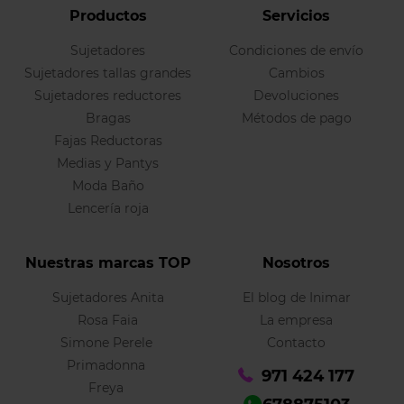
Productos
Servicios
Sujetadores
Condiciones de envío
Sujetadores tallas grandes
Cambios
Sujetadores reductores
Devoluciones
Bragas
Métodos de pago
Fajas Reductoras
Medias y Pantys
Moda Baño
Lencería roja
Nuestras marcas TOP
Nosotros
Sujetadores Anita
El blog de Inimar
Rosa Faia
La empresa
Simone Perele
Contacto
Primadonna
971 424 177
Freya