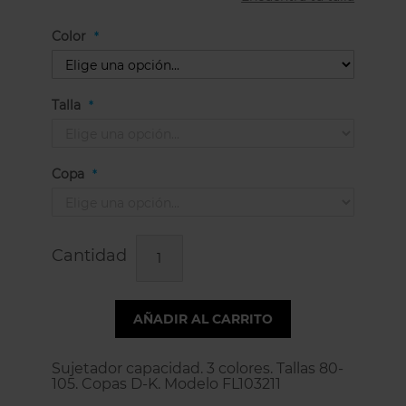
Color
Talla
Copa
Cantidad
AÑADIR AL CARRITO
Sujetador capacidad. 3 colores. Tallas 80-
105. Copas D-K. Modelo FL103211