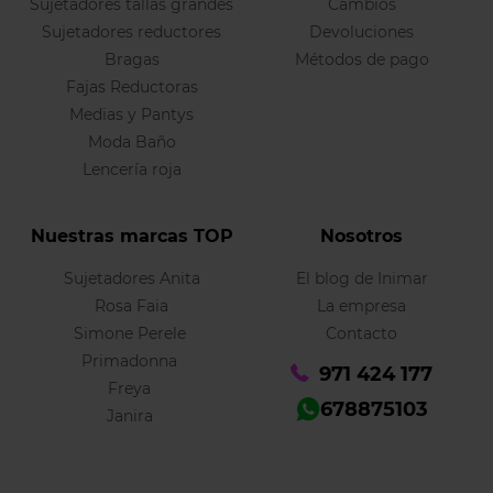
Sujetadores tallas grandes
Cambios
Sujetadores reductores
Devoluciones
Bragas
Métodos de pago
Fajas Reductoras
Medias y Pantys
Moda Baño
Lencería roja
Nuestras marcas TOP
Nosotros
Sujetadores Anita
El blog de Inimar
Rosa Faia
La empresa
Simone Perele
Contacto
Primadonna
971 424 177
Freya
678875103
Janira