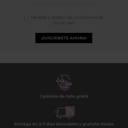
He leído y acepto las
condiciones de
privacidad
¡SUSCRÍBETE AHORA!
Cambios de talla gratis
Entrega en 2-7 días laborables y gratuita desde