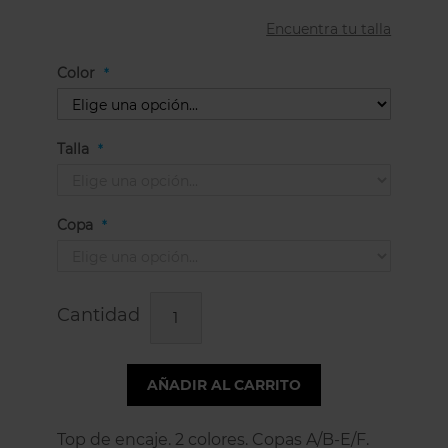
Encuentra tu talla
Color
Talla
Copa
Cantidad
AÑADIR AL CARRITO
Top de encaje. 2 colores. Copas A/B-E/F.