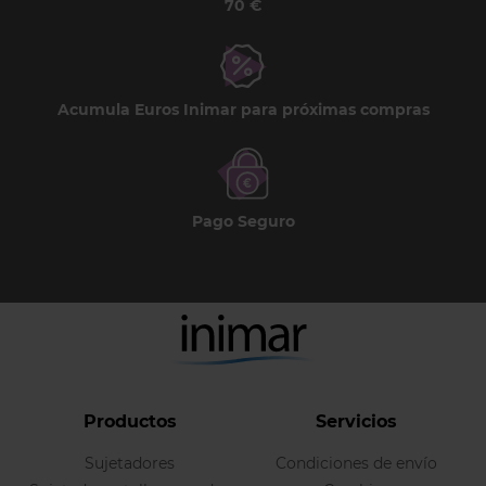
70 €
Acumula Euros Inimar para próximas compras
Pago Seguro
Productos
Servicios
Sujetadores
Condiciones de envío