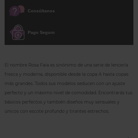
toque más chic o para ocultar cicatrices
más altas..
Consúltanos
Pago Seguro
El nombre Rosa Faia es sinónimo de una serie de lencería
fresca y moderna, disponible desde la copa A hasta copas
más grandes. Todos sus modelos seducen con un ajuste
perfecto y un máximo nivel de comodidad. Encontrarás tus
básicos perfectos y también diseños muy sensuales y
únicos con escote profundo y tirantes estrechos.