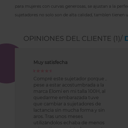
para mujeres con curvas generosas, se ajustan a la perfe
sujetadores no solo son de alta calidad, tambíen tienen
OPINIONES DEL CLIENTE (1)/
Muy satisfecha
100%
Compré este sujetador porque ,
pese a estar acostumbrada a la
marca Elomi en mi talla 100H, al
quedarme embarazada tuve
que cambiar a sujetadores de
lactancia sin mucha forma y sin
aros. Tras unos meses
utilizándolos echaba de menos