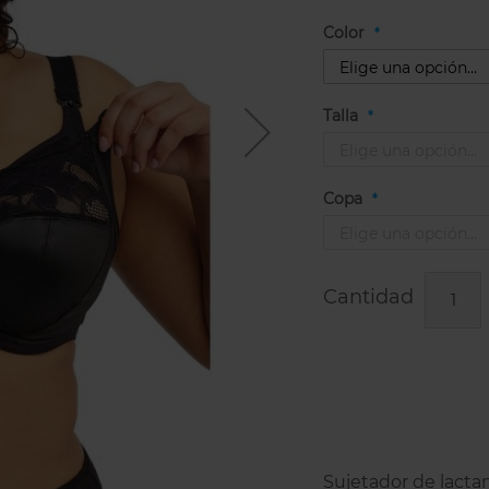
Color
Talla
Copa
Cantidad
Sujetador de lactanc