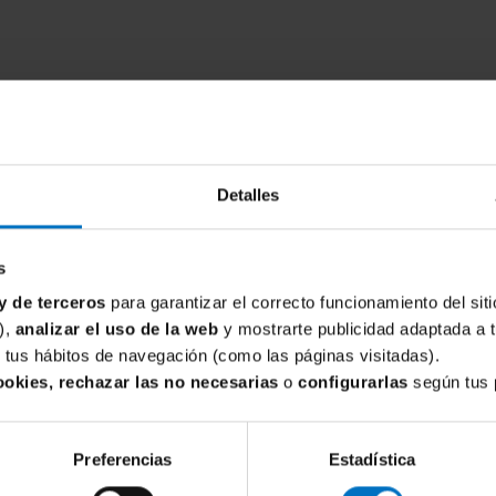
Detalles
s
y de terceros
para garantizar el correcto funcionamiento del siti
),
analizar el uso de la web
y mostrarte publicidad adaptada a 
de tus hábitos de navegación (como las páginas visitadas).
ookies, rechazar las no necesarias
o
configurarlas
según tus 
Preferencias
Estadística