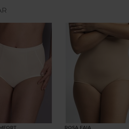
AR
OMFORT
ROSA FAIA